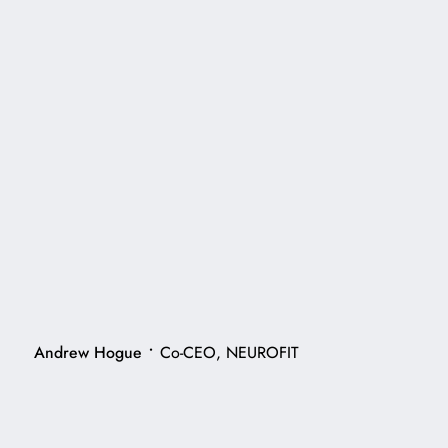
•
Andrew Hogue
Co-CEO, NEUROFIT