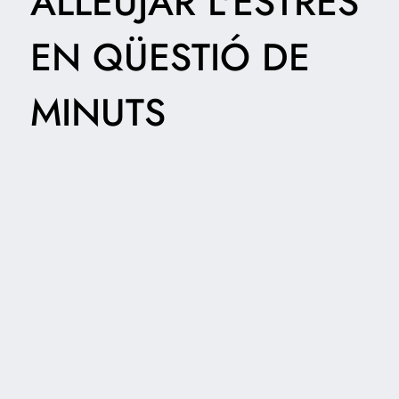
ALLEUJAR L'ESTRÈS
EN QÜESTIÓ DE
MINUTS