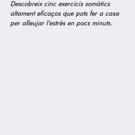
Descobreix cinc exercicis somàtics
altament eficaços que pots fer a casa
per alleujar l'estrès en pocs minuts.