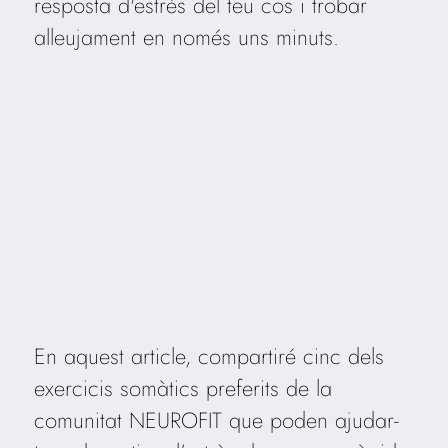
resposta d'estrès del teu cos i trobar
alleujament en només uns minuts.
En aquest article, compartiré cinc dels
exercicis somàtics preferits de la
comunitat NEUROFIT que poden ajudar-