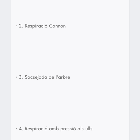
•
2. Respiració Cannon
•
3. Sacsejada de l'arbre
•
4. Respiració amb pressió als ulls