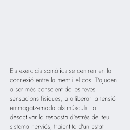
Els exercicis somàtics se centren en la
connexió entre la ment i el cos. T'ajuden
a ser més conscient de les teves
sensacions físiques, a alliberar la tensió
emmagatzemada als músculs i a
desactivar la resposta d'estrès del teu
sistema nerviós, traient-te d'un estat