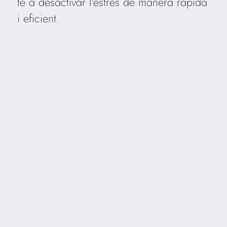
te a desactivar l'estrès de manera ràpida
i eficient.