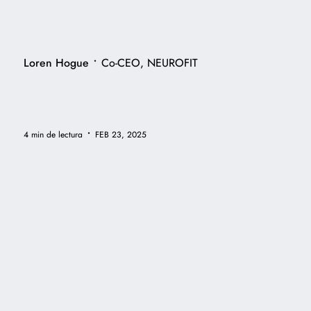
•
Loren Hogue
Co-CEO, NEUROFIT
•
4 min de lectura
FEB 23, 2025