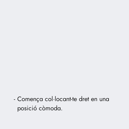
Comença col·locant-te dret en una
posició còmoda.