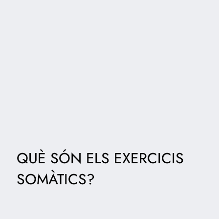
QUÈ SÓN ELS EXERCICIS
SOMÀTICS?