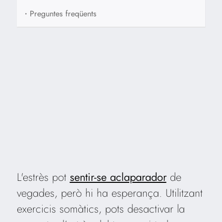
•
Preguntes freqüents
L'estrès pot
sentir-se aclaparador
de
vegades, però hi ha esperança. Utilitzant
exercicis somàtics, pots desactivar la