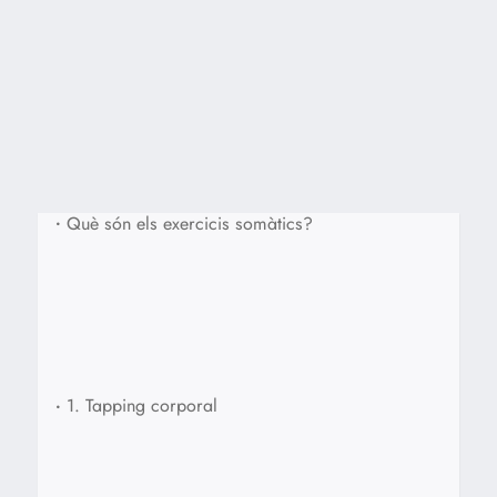
•
Què són els exercicis somàtics?
•
1. Tapping corporal