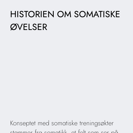
HISTORIEN OM SOMATISKE
ØVELSER
Konseptet med somatiske treningsøkter
stammer fra somatikk, et felt som ser på