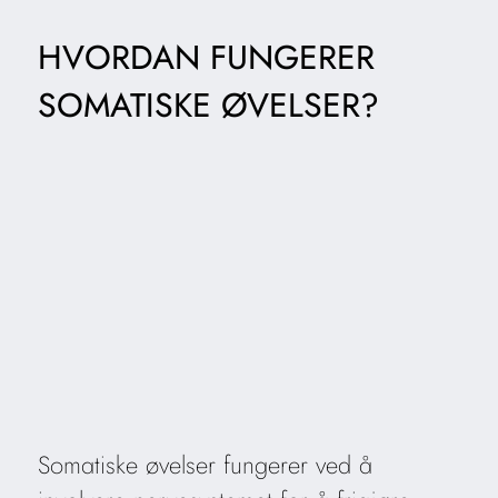
HVORDAN FUNGERER
SOMATISKE ØVELSER?
Somatiske øvelser fungerer ved å