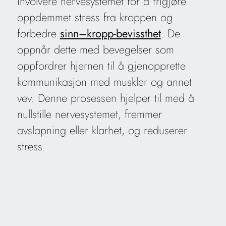
involvere nervesystemet for å frigjøre
oppdemmet stress fra kroppen og
forbedre
sinn–kropp-bevissthet
. De
oppnår dette med bevegelser som
oppfordrer hjernen til å gjenopprette
kommunikasjon med muskler og annet
vev. Denne prosessen hjelper til med å
nullstille nervesystemet, fremmer
avslapning eller klarhet, og reduserer
stress.