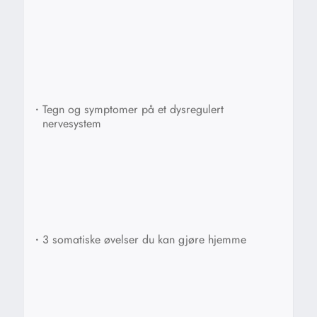
•
Tegn og symptomer på et dysregulert
nervesystem
•
3 somatiske øvelser du kan gjøre hjemme