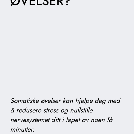
ØVELSER?
Somatiske øvelser kan hjelpe deg med
å redusere stress og nullstille
nervesystemet ditt i løpet av noen få
minutter.