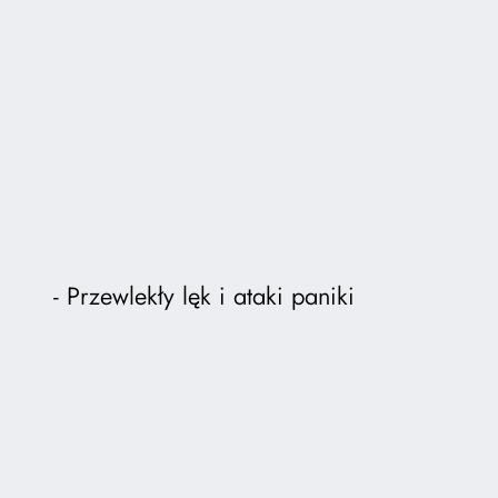
Przewlekły lęk i ataki paniki