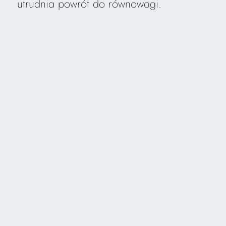
utrudnia powrót do równowagi.