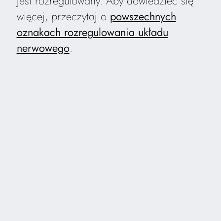
jest rozregulowany. Aby dowiedzieć się
więcej, przeczytaj o
powszechnych
oznakach rozregulowania układu
nerwowego
.