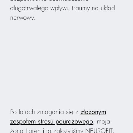
długotrwałego wpływu traumy na układ
nerwowy.
Po latach zmagania się z
złożonym
zespołem stresu pourazowego
, moja
żona Loren i ja założyliśmy NEUROFIT,