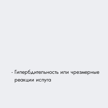
Гипербдительность или чрезмерные
реакции испуга