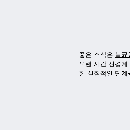
좋은 소식은
불균
오랜 시간 신경계
한 실질적인 단계