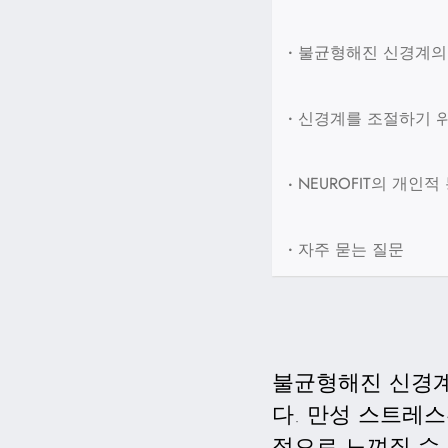
•
불균형해진 신경계의
•
신경계를 조절하기 
•
NEUROFIT의 개인적
•
자주 묻는 질문
불균형해진 신경계
다. 만성 스트레
적으로 느껴질 수 