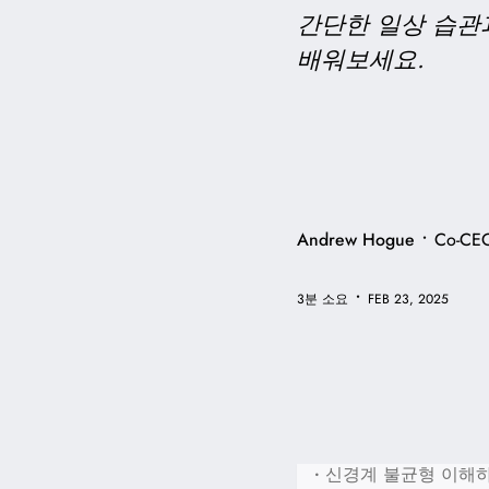
간단한 일상 습관
배워보세요.
•
Andrew Hogue
Co-CE
•
3분 소요
FEB 23, 2025
•
신경계 불균형 이해