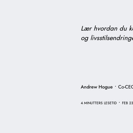
Lær hvordan du ka
og livsstilsendring
•
Andrew Hogue
Co-CE
•
4 MINUTTERS LESETID
FEB 23